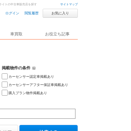
プライトの中古車販売店を探す
サイトマップ
ログイン
閲覧履歴
お気に入り
車買取
お役立ち記事
掲載物件の条件
カーセンサー認定車掲載あり
カーセンサーアフター保証車掲載あり
購入プラン物件掲載あり