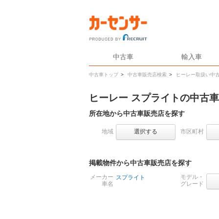
中古車
輸入車
中古車トップ
>
中古車販売店検索
>
ヒーレー取扱い中
ヒーレー スプライトの中古
所在地から中古車販売店を探す
地域
選択する
市区町村
掲載物件から中古車販売店を探す
メーカー
モデル・
スプライト
車名
グレード