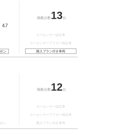
13
掲載台数
台
4.7
：
カーセンサー認定車
カーセンサーアフター保証車
ポン
購入プラン付き車両
12
掲載台数
台
カーセンサー認定車
カーセンサーアフター保証車
ポン
購入プラン付き車両