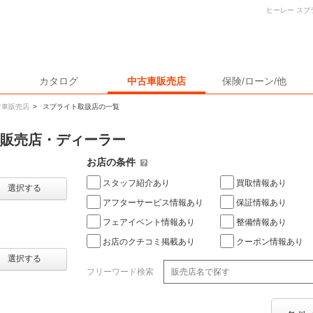
ヒーレー ス
カタログ
中古車販売店
保険/ローン/他
古車販売店
>
スプライト取扱店の一覧
車販売店・ディーラー
お店の条件
スタッフ紹介あり
買取情報あり
選択する
アフターサービス情報あり
保証情報あり
フェアイベント情報あり
整備情報あり
お店のクチコミ掲載あり
クーポン情報あり
選択する
フリーワード検索