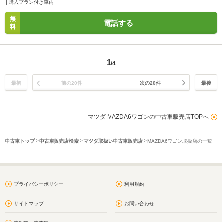
購入プラン付き車両
無
電話する
料
1
/4
最初
前の20件
次の20件
最後
マツダ MAZDA6ワゴンの中古車販売店TOPへ
中古車トップ
中古車販売店検索
マツダ取扱い中古車販売店
MAZDA6ワゴン取扱店の一覧
プライバシーポリシー
利用規約
サイトマップ
お問い合わせ