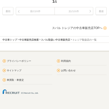
1
/1
最初
前の20件
次の20件
最後
スバル トレジアの中古車販売店TOPへ
中古車トップ
中古車販売店検索
スバル取扱い中古車販売店
トレジア取扱店の一覧
プライバシーポリシー
利用規約
サイトマップ
お問い合わせ
車買取・車査定