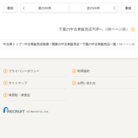
最初
前の20件
次の20件
最後
千葉の中古車販売店TOPへ（36ページ目）
中古車トップ
中古車販売店検索
関東の中古車販売店
千葉の中古車販売店一覧
36ページ目
プライバシーポリシー
利用規約
サイトマップ
お問い合わせ
車買取・車査定