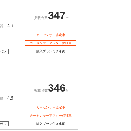
347
掲載台数
台
4.6
質：
カーセンサー認定車
カーセンサーアフター保証車
ポン
購入プラン付き車両
346
掲載台数
台
4.6
質：
カーセンサー認定車
カーセンサーアフター保証車
ポン
購入プラン付き車両