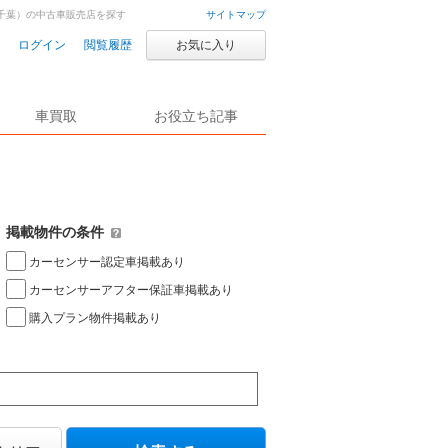
千葉）の中古車販売店を探す
サイトマップ
ログイン
閲覧履歴
お気に入り
車買取
お役立ち記事
掲載物件の条件
カーセンサー認定車掲載あり
カーセンサーアフター保証車掲載あり
購入プラン物件掲載あり