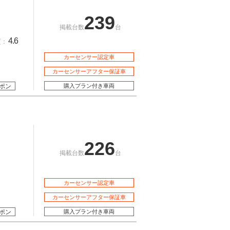
239
掲載台数
台
4.6
質：
カーセンサー認定車
カーセンサーアフター保証車
ポン
購入プラン付き車両
226
掲載台数
台
カーセンサー認定車
カーセンサーアフター保証車
ポン
購入プラン付き車両