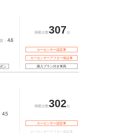
307
掲載台数
台
4.6
質：
カーセンサー認定車
カーセンサーアフター保証車
ポン
購入プラン付き車両
302
掲載台数
台
4.5
：
カーセンサー認定車
カーセンサーアフター保証車