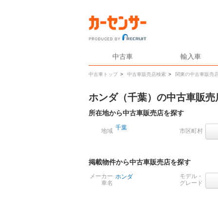
中古車
輸入車
中古車トップ
>
中古車販売店検索
>
関東の中古車販売
ホンダ（千葉）の中古車販売
所在地から中古車販売店を探す
千葉
地域
市区町村
掲載物件から中古車販売店を探す
メーカー
モデル・
ホンダ
車名
グレード