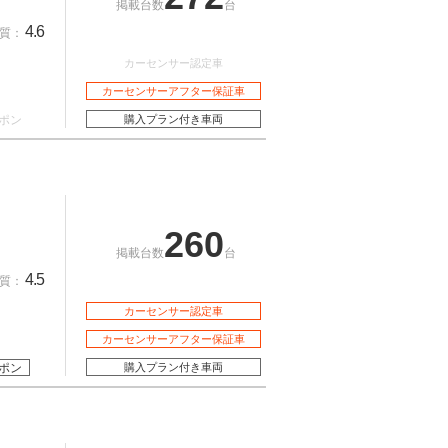
掲載台数
台
4.6
質：
カーセンサー認定車
カーセンサーアフター保証車
ポン
購入プラン付き車両
260
掲載台数
台
4.5
質：
カーセンサー認定車
カーセンサーアフター保証車
ポン
購入プラン付き車両