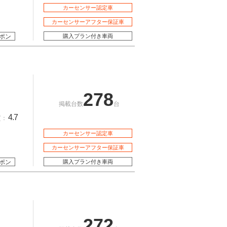
カーセンサー認定車
カーセンサーアフター保証車
ポン
購入プラン付き車両
278
掲載台数
台
4.7
質：
カーセンサー認定車
カーセンサーアフター保証車
ポン
購入プラン付き車両
272