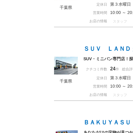
第３水曜日
定休日
千葉県
10:00 ～ 
営業時間
お店の情報
スタッフ
ＳＵＶ ＬＡＮＤ
SUV・ミニバン専門店！
24
クチコミ件数
件
総合評
第３水曜日
定休日
千葉県
10:00 ～ 
営業時間
お店の情報
スタッフ
ＢＡＫＵＹＡＳＵ
あなただけの宝物が見つか