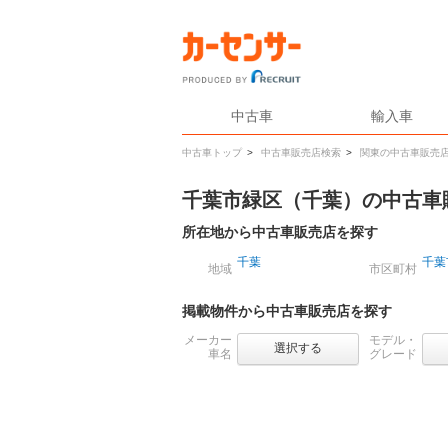
中古車
輸入車
中古車トップ
>
中古車販売店検索
>
関東の中古車販売
千葉市緑区（千葉）の中古車
所在地から中古車販売店を探す
千葉
千葉
地域
市区町村
掲載物件から中古車販売店を探す
メーカー
モデル・
選択する
車名
グレード