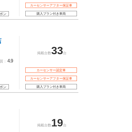
カーセンサーアフター保証車
ポン
購入プラン付き車両
店
33
掲載台数
台
4.9
質：
カーセンサー認定車
カーセンサーアフター保証車
ポン
購入プラン付き車両
19
掲載台数
台