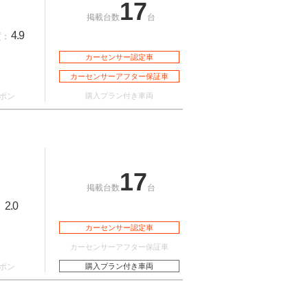
17
掲載台数
台
4.9
質：
カーセンサー認定車
カーセンサーアフター保証車
ポン
購入プラン付き車両
17
掲載台数
台
2.0
：
カーセンサー認定車
カーセンサーアフター保証車
ポン
購入プラン付き車両