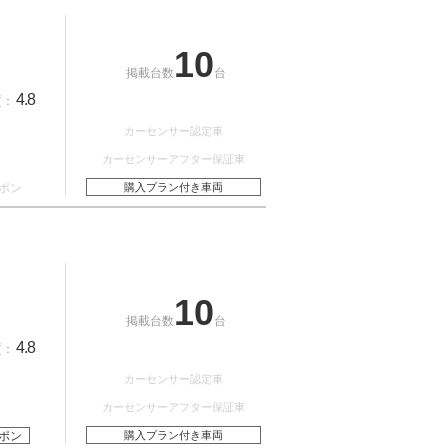
10
掲載台数
台
4.8
質：
カーセンサー認定車
カーセンサーアフター保証車
ポン
購入プラン付き車両
10
掲載台数
台
4.8
質：
カーセンサー認定車
カーセンサーアフター保証車
ポン
購入プラン付き車両