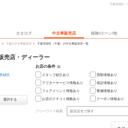
千葉市緑区（
カタログ
中古車販売店
保険/ローン/他
店
>
千葉の中古車販売店
>
千葉市緑区（千葉）の中古車販売店一覧
販売店・ディーラー
お店の条件
スタッフ紹介あり
買取情報あり
市緑区
アフターサービス情報あり
保証情報あり
フェアイベント情報あり
整備情報あり
お店のクチコミ掲載あり
クーポン情報あり
選択する
フリーワード検索