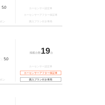
5.0
：
カーセンサー認定車
カーセンサーアフター保証車
ポン
購入プラン付き車両
19
掲載台数
台
5.0
質：
カーセンサー認定車
カーセンサーアフター保証車
ポン
購入プラン付き車両