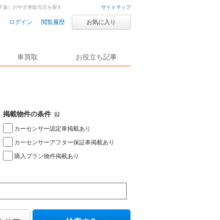
千葉）の中古車販売店を探す
サイトマップ
ログイン
閲覧履歴
お気に入り
車買取
お役立ち記事
掲載物件の条件
カーセンサー認定車掲載あり
カーセンサーアフター保証車掲載あり
購入プラン物件掲載あり