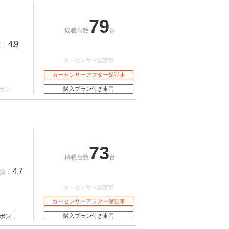
79
掲載台数
台
4.9
質：
カーセンサー認定車
カーセンサーアフター保証車
ポン
購入プラン付き車両
73
掲載台数
台
4.7
質：
カーセンサー認定車
カーセンサーアフター保証車
ポン
購入プラン付き車両