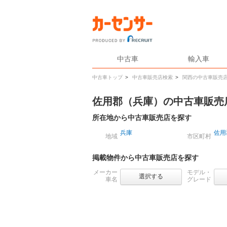
中古車
輸入車
中古車トップ
>
中古車販売店検索
>
関西の中古車販売
佐用郡（兵庫）の中古車販売
所在地から中古車販売店を探す
兵庫
佐用
地域
市区町村
掲載物件から中古車販売店を探す
メーカー
モデル・
選択する
車名
グレード