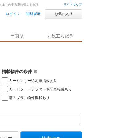
兵庫）の中古車販売店を探す
サイトマップ
ログイン
閲覧履歴
お気に入り
車買取
お役立ち記事
掲載物件の条件
カーセンサー認定車掲載あり
カーセンサーアフター保証車掲載あり
購入プラン物件掲載あり