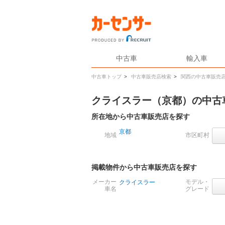
中古車
輸入車
中古車トップ
>
中古車販売店検索
>
関西の中古車販売
クライスラー（京都）の中古
所在地から中古車販売店を探す
京都
地域
市区町村
掲載物件から中古車販売店を探す
メーカー
モデル・
クライスラー
車名
グレード