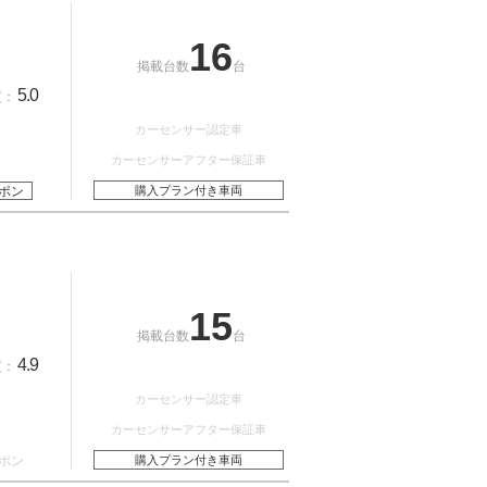
16
掲載台数
台
5.0
質：
カーセンサー認定車
カーセンサーアフター保証車
ポン
購入プラン付き車両
15
掲載台数
台
4.9
質：
カーセンサー認定車
カーセンサーアフター保証車
ポン
購入プラン付き車両