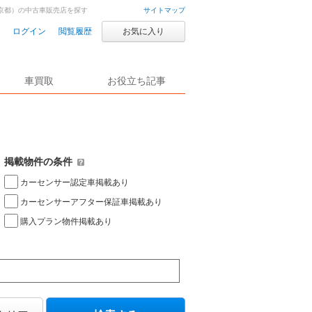
京都）の中古車販売店を探す
サイトマップ
ログイン
閲覧履歴
お気に入り
車買取
お役立ち記事
掲載物件の条件
カーセンサー認定車掲載あり
カーセンサーアフター保証車掲載あり
購入プラン物件掲載あり