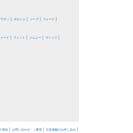
アウディ
ポルシェ
ジープ
フォード
ファード
フィット
ジムニー
ヴィッツ
の理由
お問い合わせ・ご要望
広告掲載のお申し込み