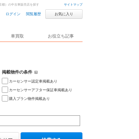
京都）の中古車販売店を探す
サイトマップ
ログイン
閲覧履歴
お気に入り
車買取
お役立ち記事
掲載物件の条件
カーセンサー認定車掲載あり
カーセンサーアフター保証車掲載あり
購入プラン物件掲載あり