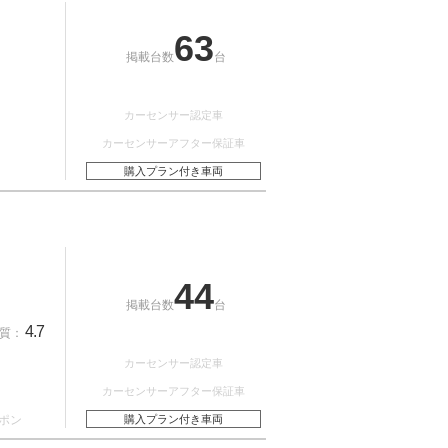
63
掲載台数
台
カーセンサー認定車
カーセンサーアフター保証車
購入プラン付き車両
44
掲載台数
台
4.7
質：
カーセンサー認定車
カーセンサーアフター保証車
ポン
購入プラン付き車両