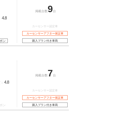
9
掲載台数
台
4.8
：
カーセンサー認定車
カーセンサーアフター保証車
ポン
購入プラン付き車両
7
掲載台数
台
4.8
質：
カーセンサー認定車
カーセンサーアフター保証車
ポン
購入プラン付き車両