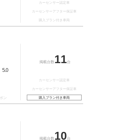
カーセンサー認定車
カーセンサーアフター保証車
購入プラン付き車両
11
掲載台数
台
5.0
：
カーセンサー認定車
カーセンサーアフター保証車
ポン
購入プラン付き車両
10
掲載台数
台