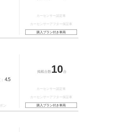
カーセンサー認定車
カーセンサーアフター保証車
購入プラン付き車両
10
掲載台数
台
4.5
質：
カーセンサー認定車
カーセンサーアフター保証車
ポン
購入プラン付き車両