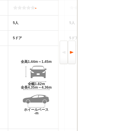
-
-
5人
5人
5
5ドア
5ドア
4
全高
1.44m～1.45m
全高
1.44m～1.49m
全幅
1.82m
全幅
1.74m～1.76m
全長
4.35m～4.36m
全長
4.04m～4.05m
ホイールベース
ホイールベース
-m
-m