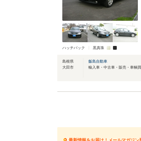
ハッチバック
黒真珠
島根県
飯島自動車
大田市
最新情報をお届け！メールマガジン