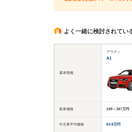
よく一緒に検討されてい
アウディ
A1
基本情報
新車価格
249～387万円
中古車平均価格
63.9万円