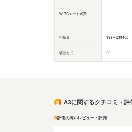
WLTCモード燃費
-
排気量
999～1394cc
駆動方式
FF
A3に関するクチコミ・評
評価の高いレビュー・評判