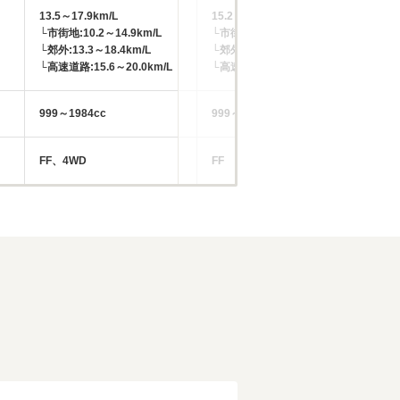
13.5～17.9km/L
15.2～18.1km/L
13
└市街地:10.2～14.9km/L
└市街地:11.7～14.2km/L
└市
└郊外:13.3～18.4km/L
└郊外:15.3～18.3km/L
└郊
└高速道路:15.6～20.0km/L
└高速道路:17.2～20.4km/L
└高
999～1984cc
999～1497cc
99
FF、4WD
FF
FF