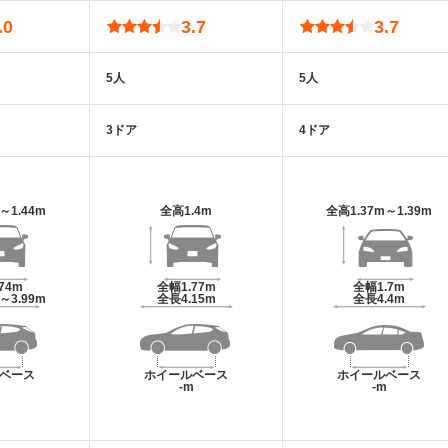
.0
3.7
3.7
5人
5人
3ドア
4ドア
m～1.44m
全高
1.4m
全高
1.37m～1.39m
.74m
全幅
1.77m
全幅
1.7m
m～3.99m
全長
4.15m
全長
4.4m
ベース
ホイールベース
ホイールベース
m
-m
-m