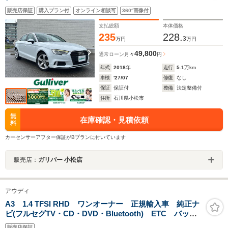
販売店保証
購入プラン付
オンライン相談可
360°画像付
支払総額
本体価格
235
228.
3
万円
万円
49,800
通常ローン
月々
円
年式
2018
年
走行
5.1
万km
車検
'27/07
修復
なし
保証
保証付
整備
法定整備付
住所
石川県小松市
無
在庫確認・見積依頼
料
カーセンサーアフター保証がBプランに付いています
販売店：
ガリバー 小松店
アウディ
A3 1.4 TFSI RHD ワンオーナー 正規輸入車 純正ナ
ビ(フルセグTV・CD・DVD・Bluetooth) ETC バック
カメラ ドライブレコーダー アウディプレセンス リ
販売店保証