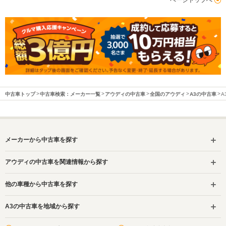
中古車トップ
中古車検索：メーカー一覧
アウディの中古車
全国のアウディ
A3の中古車
A
メーカーから中古車を探す
アウディの中古車を関連情報から探す
他の車種から中古車を探す
A3の中古車を地域から探す