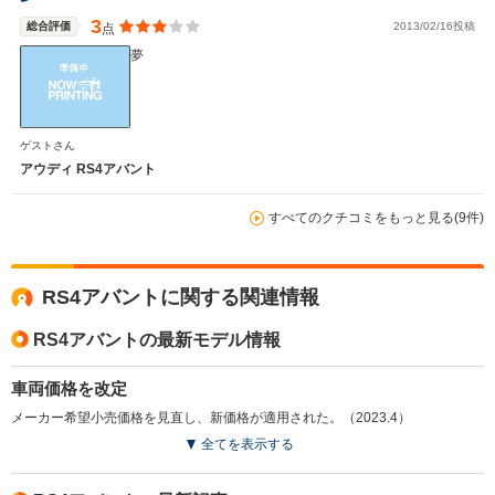
3
総合評価
2013/02/16投稿
点
夢
ゲストさん
アウディ RS4アバント
すべてのクチコミをもっと見る(9件)
RS4アバントに関する関連情報
RS4アバントの最新モデル情報
車両価格を改定
メーカー希望小売価格を見直し、新価格が適用された。（2023.4）
全てを表示する