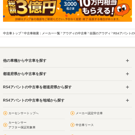
中古車トップ
中古車検索：メーカー一覧
アウディの中古車
全国のアウディ
RS4アバント
他の車種から中古車を探す
都道府県から中古車を探す
RS4アバントの中古車を都道府県から探す
RS4アバントの中古車を地域から探す
カーセンサートップへ
メーカー認定中古車
カーセンサー
中古車リース
アフター保証対象車