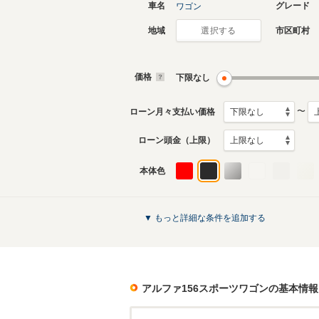
車名
グレード
ワゴン
地域
市区町村
選択する
価格
下限なし
〜
ローン月々支払い価格
ローン頭金（上限）
本体色
▼ もっと詳細な条件を追加する
アルファ156スポーツワゴン
の基本情報