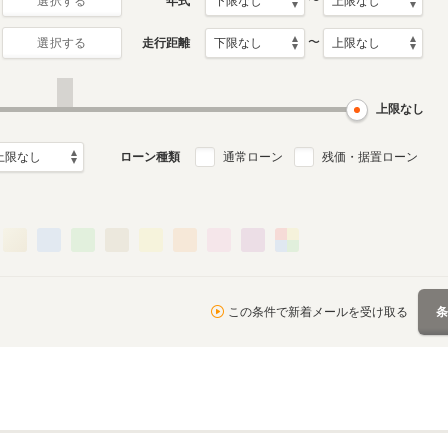
〜
年式
選択する
〜
走行距離
選択する
上限なし
ローン種類
通常ローン
残価・据置ローン
この条件で新着メールを受け取る