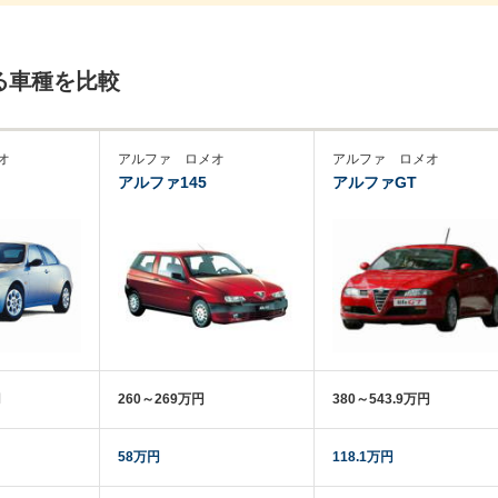
る車種を比較
オ
アルファ ロメオ
アルファ ロメオ
アルファ145
アルファGT
円
260～269万円
380～543.9万円
58万円
118.1万円