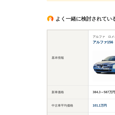
よく一緒に検討されてい
アルファ ロメ
アルファ156
基本情報
新車価格
384.3～587万
中古車平均価格
101.1万円