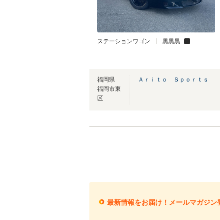
ステーションワゴン
黒黒黒
福岡県
Ａｒｉｔｏ Ｓｐｏｒｔｓ
福岡市東
区
最新情報をお届け！メールマガジン