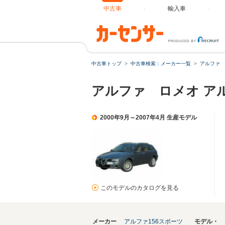
中古車
輸入車
中古車トップ
中古車検索：メーカー一覧
アルファ 
アルファ ロメオ ア
2000年9月～2007年4月 生産モデル
このモデルのカタログを見る
メーカー
アルファ156スポーツ
モデル・