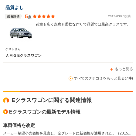
品質よし
5
総合評価
2013/03/25投稿
点
荷室も広く座席も柔軟な作りで品質では最高クラスです。
ゲストさん
ＡＭＧ Eクラスワゴン
もっと見る
すべてのクチコミをもっと見る(7件)
Eクラスワゴンに関する関連情報
Eクラスワゴンの最新モデル情報
車両価格を改定
メーカー希望小売価格を見直し、全グレードに新価格が適用された。（2015.4）