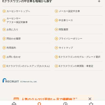
Eクラスワゴンの中古車を地域から探す
カーセンサートップへ
メーカー認定中古車
カーセンサー
中古車リース
アフター保証対象車
お気に入り
閲覧履歴
問合わせ履歴
プライバシーポリシー
利用規約
サイトマップ
お問い合わせ
Eクラスワゴンのモデル・グレード選択
Eクラスワゴンのドレスアップ(カスタム)
Eクラスワゴンの車買取・車査定
※
人気のクルマは平均1ヶ月で掲載終了
在庫が無くなる前にお問い合わせください