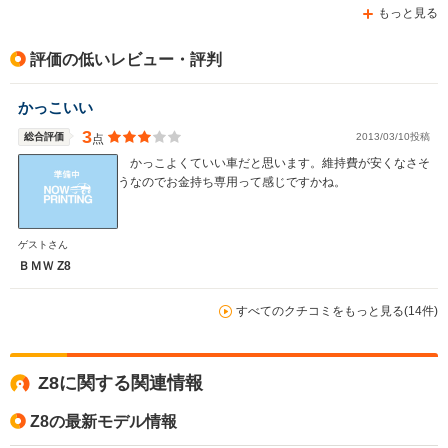
もっと見る
評価の低いレビュー・評判
かっこいい
3
総合評価
2013/03/10投稿
点
かっこよくていい車だと思います。維持費が安くなさそ
うなのでお金持ち専用って感じですかね。
ゲストさん
ＢＭＷ Z8
すべてのクチコミをもっと見る(14件)
Z8に関する関連情報
Z8の最新モデル情報