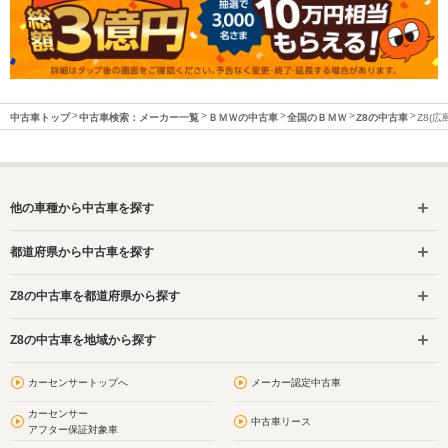
中古車トップ
中古車検索：メーカー一覧
ＢＭＷの中古車
全国のＢＭＷ
Z8の中古車
Z8(
他の車種から中古車を探す
都道府県から中古車を探す
Z8の中古車を都道府県から探す
Z8の中古車を地域から探す
カーセンサートップへ
メーカー認定中古車
カーセンサー
中古車リース
アフター保証対象車