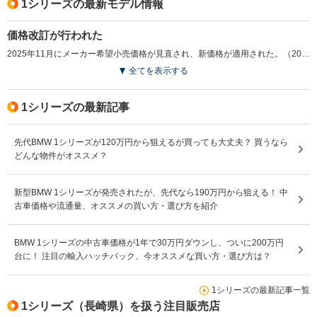
1シリーズの最新モデル情報
価格改訂が行われた
2025年11月にメーカー希望小売価格が見直され、新価格が適用された。（2025.11）
全てを表示する
1シリーズの最新記事
先代BMW 1シリーズが120万円から狙えるが買っても大丈夫？ 買うなら
どんな物件がオススメ？
新型BMW 1シリーズが発売されたが、先代なら190万円から狙える！ 中
古車価格や流通量、オススメの買い方・選び方を紹介
BMW 1シリーズの中古車価格が1年で30万円ダウンし、ついに200万円
台に！ 注目の輸入ハッチバック、今オススメな買い方・選び方は？
1シリーズの最新記事一覧
1シリーズ（長崎県）を扱う注目販売店