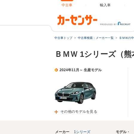
中古車
輸入車
中古車トップ
中古車検索：メーカー一覧
ＢＭＷの中
ＢＭＷ 1シリーズ（
2024年11月～ 生産モデル
その他のモデルを見る
メーカー
1シリーズ
モデル・