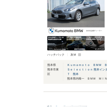
ハッチバック
灰Ｍ
熊本県
Ｋｕｍａｍｏｔｏ ＢＭＷ 
熊本市東
Ｓｅｌｅｃｔｉｏｎ 熊本イン
区
Ｔ 熊本