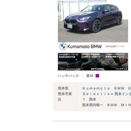
ハッチバック
紫Ｍ
熊本県
Ｋｕｍａｍｏｔｏ ＢＭＷ 
熊本市東
Ｓｅｌｅｃｔｉｏｎ 熊本イン
区
Ｔ 熊本