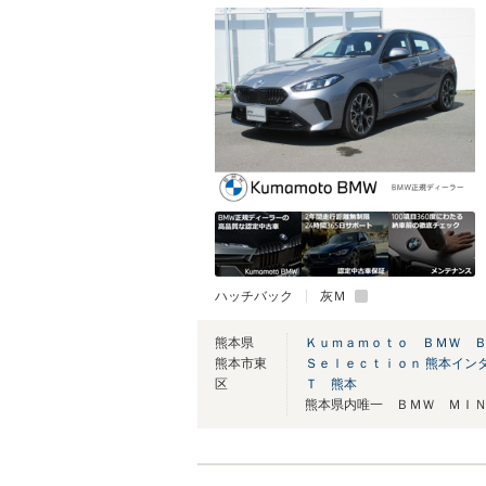
ハッチバック
灰Ｍ
熊本県
Ｋｕｍａｍｏｔｏ ＢＭＷ 
熊本市東
Ｓｅｌｅｃｔｉｏｎ 熊本イン
区
Ｔ 熊本