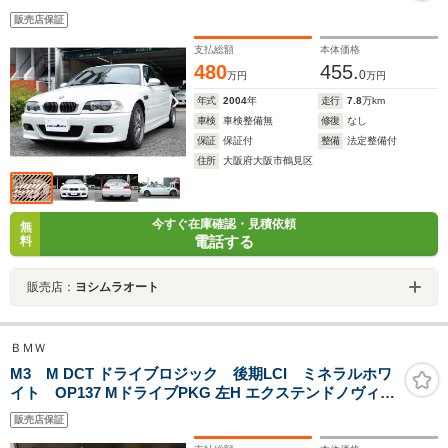
販売店保証
支払総額
本体価格
480
455.
0
万円
万円
年式
2004
年
走行
7.8
万km
車検
車検整備無
修復
なし
保証
保証付
整備
法定整備付
住所
大阪府大阪市鶴見区
今すぐ在庫確認・見積依頼
無
電話する
料
販売店：
ヨシムラオート
ＢＭＷ
M3 M DCT ドライブロジック 後期LCI ミネラルホワ
イト OP137 MドライブPKG 左H エクステンドノヴィロ
レザーインテリア Individual ハイエンドオーディオシス
販売店保証
テム カーボンストラクチャートリム OPホイール 赤外線