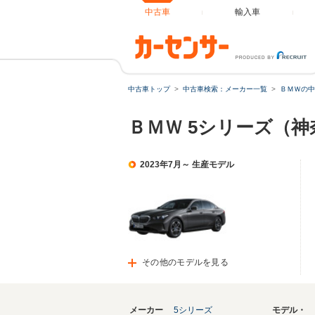
中古車
輸入車
中古車トップ
中古車検索：メーカー一覧
ＢＭＷの中
ＢＭＷ 5シリーズ（
2023年7月～ 生産モデル
その他のモデルを見る
メーカー
5シリーズ
モデル・