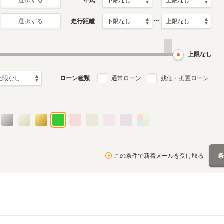
〜
年式
選択する
〜
走行距離
選択する
月～2020年12月
ル
上限なし
ローン種類
通常ローン
残価・据置ローン
この条件で新着メールを受け取る