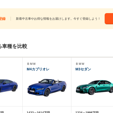
登録
新着中古車やお得な情報をお届けします。今すぐ登録しよう！
る車種を比較
ＢＭＷ
ＢＭＷ
M4カブリオレ
M3セダン
万円
1433～1614万円
1324～1998万円