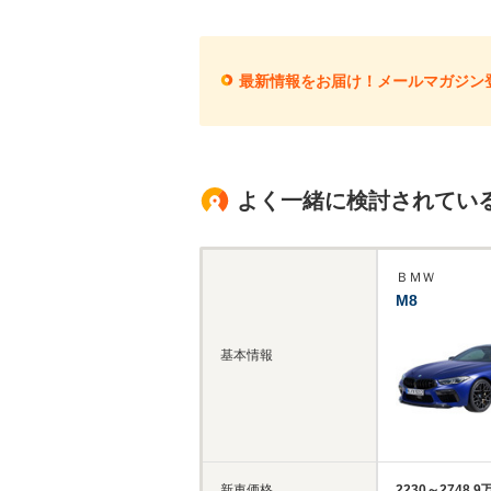
最新情報をお届け！メールマガジン
よく一緒に検討されてい
ＢＭＷ
M8
基本情報
新車価格
2230～2748.9