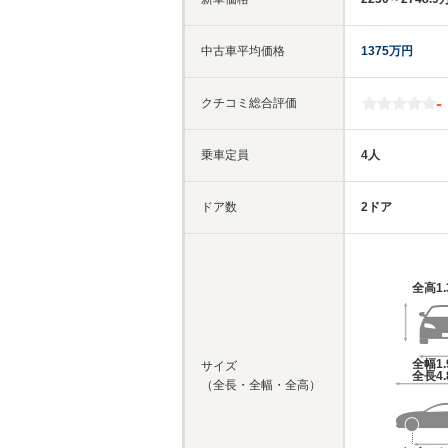
中古車平均価格
1375万円
-
クチコミ総合評価
乗車定員
4人
ドア数
2ドア
全高
1
全幅
1
サイズ
全長
4
（全長・全幅・全高）