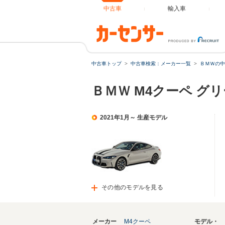
中古車
輸入車
中古車トップ
中古車検索：メーカー一覧
ＢＭＷの中
ＢＭＷ M4クーペ グ
2021年1月～ 生産モデル
その他のモデルを見る
メーカー
M4クーペ
モデル・