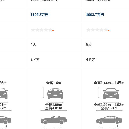
1105.3万円
1003.7万円
-
-
4人
5人
2ドア
4ドア
.36m
全高
1.4m
全高
1.44m～1.45m
.91m
全幅
1.89m
全幅
1.91m～1.92m
.87m
全長
4.81m
全長
4.81m