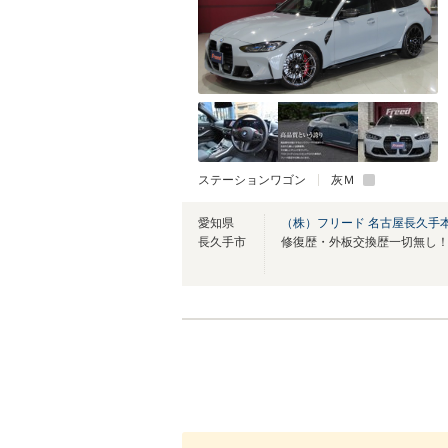
ステーションワゴン
灰Ｍ
愛知県
（株）フリード 名古屋長久手
長久手市