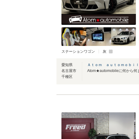
ステーションワゴン
灰
愛知県
Ａｔｏｍ ａｕｔｏｍｏｂｉ
名古屋市
千種区