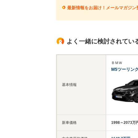
最新情報をお届け！メールマガジン
よく一緒に検討されてい
ＢＭＷ
M5ツーリン
基本情報
新車価格
1998～2073万