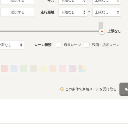
〜
年式
選択する
〜
走行距離
選択する
上限なし
ローン種類
通常ローン
残価・据置ローン
この条件で新着メールを受け取る