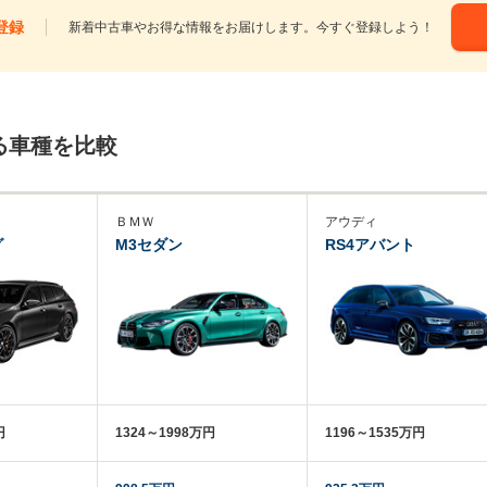
登録
新着中古車やお得な情報をお届けします。今すぐ登録しよう！
る車種を比較
ＢＭＷ
アウディ
グ
M3セダン
RS4アバント
円
1324～1998万円
1196～1535万円