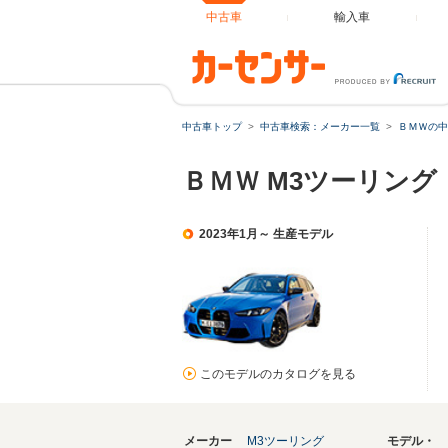
中古車
輸入車
中古車トップ
中古車検索：メーカー一覧
ＢＭＷの中
ＢＭＷ M3ツーリン
2023年1月～ 生産モデル
このモデルのカタログを見る
メーカー
M3ツーリング
モデル・