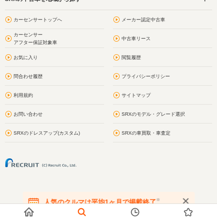
カーセンサートップへ
メーカー認定中古車
カーセンサー
中古車リース
アフター保証対象車
お気に入り
閲覧履歴
問合わせ履歴
プライバシーポリシー
利用規約
サイトマップ
お問い合わせ
SRXのモデル・グレード選択
SRXのドレスアップ(カスタム)
SRXの車買取・車査定
※
人気のクルマは平均1ヶ月で掲載終了
在庫が無くなる前にお問い合わせください