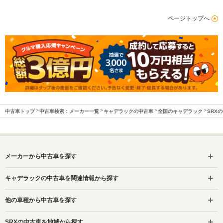
ページトップへ
中古車トップ
中古車検索：メーカー一覧
キャデラックの中古車
全国のキャデラック
SRX
メーカーから中古車を探す
キャデラックの中古車を関連情報から探す
他の車種から中古車を探す
SRXの中古車を地域から探す