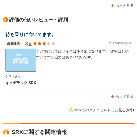
もっと見る
評価の低いレビュー・評判
待ち乗りに向いてます。
3
総合評価
2013/03/27投稿
点
アメ車にしてはサイズは小さめになります。 運転はしや
すいですが迫力はあまりないです。
ゲストさん
キャデラック SRX
もっと見る
すべてのクチコミをもっと見る(6件)
SRXに関する関連情報