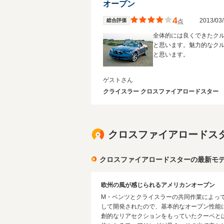
オープン
4
2013/0
総合評価
点
全体的には良くできたク
と思います。魅力的なク
と思います。
ゲストさん
クライスラー クロスファイアロードスター
クロスファイアロードス
クロスファイアロードスターの最新モ
欧州の風が感じられるアメリカンオープン
M・ベンツとクライスラーの共同作業によって
して開発されたので、基本的なオープン性能
創的なリアセクションをもっていたクーペと