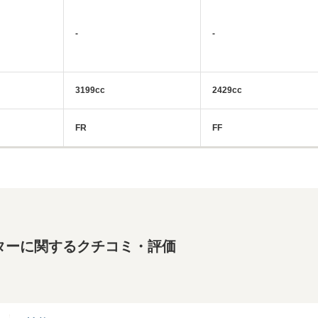
-
-
3199cc
2429cc
FR
FF
ターに関するクチコミ・評価