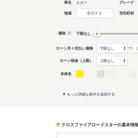
車名
グレード
スター
地域
市区町村
選択する
価格
下限なし
〜
ローン月々支払い価格
ローン頭金（上限）
本体色
▼ もっと詳細な条件を追加する
クロスファイアロードスター
の基本情