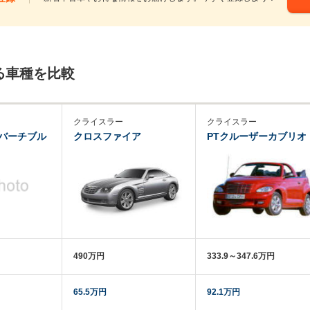
る車種を比較
クライスラー
クライスラー
バーチブル
クロスファイア
PTクルーザーカブリオ
490万円
333.9～347.6万円
65.5万円
92.1万円