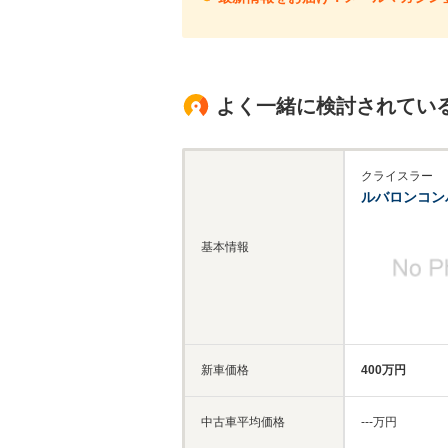
よく一緒に検討されてい
クライスラー
ルバロンコン
基本情報
新車価格
400万円
中古車平均価格
‐‐‐万円