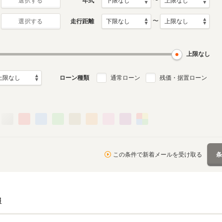
〜
年式
選択する
〜
走行距離
選択する
上限なし
ローン種類
通常ローン
残価・据置ローン
この条件で新着メールを受け取る
報