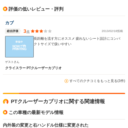
評価の低いレビュー・評判
カブ
3
総合評価
2013/02/18投稿
点
長距離を流す方にオススメ 疲れないシート設計にコンパ
クトサイズで扱いやすい
ゲストさん
クライスラー PTクルーザーカブリオ
すべてのクチコミをもっと見る(3件)
PTクルーザーカブリオに関する関連情報
この車種の最新モデル情報
内外装の変更と右ハンドル仕様に変更された