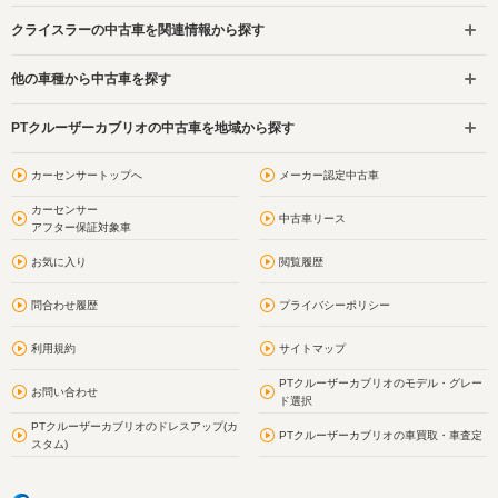
クライスラーの中古車を関連情報から探す
他の車種から中古車を探す
PTクルーザーカブリオの中古車を地域から探す
カーセンサートップへ
メーカー認定中古車
カーセンサー
中古車リース
アフター保証対象車
お気に入り
閲覧履歴
問合わせ履歴
プライバシーポリシー
利用規約
サイトマップ
PTクルーザーカブリオのモデル・グレー
お問い合わせ
ド選択
PTクルーザーカブリオのドレスアップ(カ
PTクルーザーカブリオの車買取・車査定
スタム)