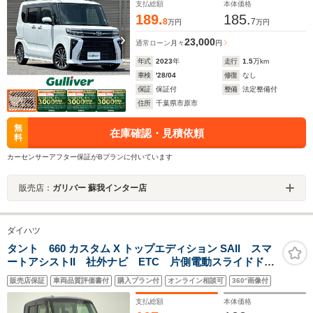
支払総額
本体価格
189.
185.
8
7
万円
万円
23,000
通常ローン
月々
円
年式
2023
年
走行
1.5
万km
車検
'28/04
修復
なし
保証
保証付
整備
法定整備付
住所
千葉県市原市
無
在庫確認・見積依頼
料
カーセンサーアフター保証がBプランに付いています
販売店：
ガリバー 蘇我インター店
ダイハツ
タント 660 カスタム X トップエディション SAII スマ
ートアシストII 社外ナビ ETC 片側電動スライドド
ア フォグランプ バイザー フロアマット バックカ
販売店保証
車両品質評価書付
購入プラン付
オンライン相談可
360°画像付
メラ スマートキー プッシュスタート ワンセグ
LEDヘッドランプ
支払総額
本体価格