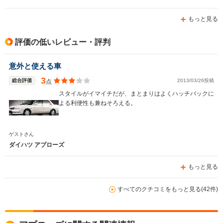
もっと見る
評価の低いレビュー・評判
意外と使える車
3
総合評価
2013/03/26投稿
点
スタイルがイマイチだが、まとまりはよくハッチバックに
よる利便性も兼ねそろえる。
ゲストさん
ダイハツ アプローズ
もっと見る
すべてのクチコミをもっと見る(42件)