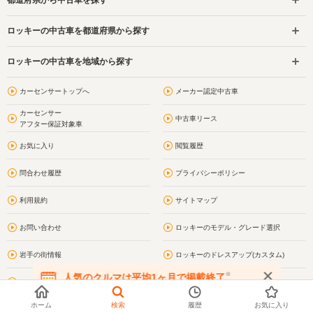
ロッキーの中古車を都道府県から探す
ロッキーの中古車を地域から探す
カーセンサートップへ
メーカー認定中古車
カーセンサー
中古車リース
アフター保証対象車
お気に入り
閲覧履歴
問合わせ履歴
プライバシーポリシー
利用規約
サイトマップ
お問い合わせ
ロッキーのモデル・グレード選択
岩手の街情報
ロッキーのドレスアップ(カスタム)
※
人気のクルマは平均1ヶ月で掲載終了
ロッキーの車買取・車査定
在庫が無くなる前にお問い合わせください
ホーム
検索
履歴
お気に入り