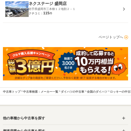
ネクステージ 盛岡店
岩手県盛岡市三本柳１２地割２－１
115
クチコミ：
件
ページトップへ
中古車トップ
中古車検索：メーカー一覧
ダイハツの中古車
全国のダイハツ
ロッキーの中古
他の車種から中古車を探す
都道府県から中古車を探す