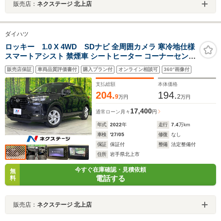
販売店：
ネクステージ 北上店
ダイハツ
ロッキー 1.0 X 4WD SDナビ 全周囲カメラ 寒冷地仕様
スマートアシスト 禁煙車 シートヒーター コーナーセンサ
ー スマートキー LEDヘッド オートハイビーム 車線逸脱
販売店保証
車両品質評価書付
購入プラン付
オンライン相談可
360°画像付
警報 オートライト オートエアコン
支払総額
本体価格
204.
194.
9
2
万円
万円
17,400
通常ローン
月々
円
年式
2022
年
走行
7.4
万km
車検
'27/05
修復
なし
保証
保証付
整備
法定整備付
住所
岩手県北上市
今すぐ在庫確認・見積依頼
無
電話する
料
販売店：
ネクステージ 北上店