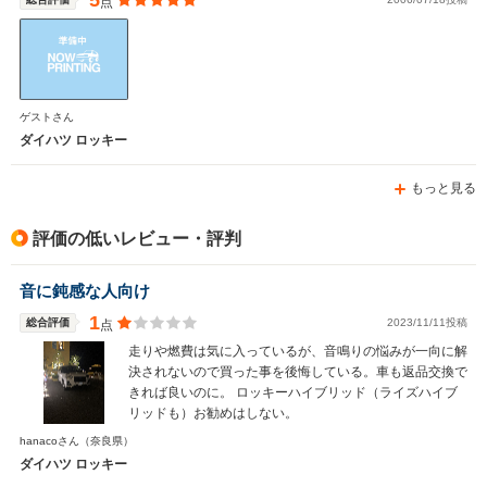
5
点
ゲストさん
ダイハツ ロッキー
もっと見る
評価の低いレビュー・評判
音に鈍感な人向け
1
総合評価
2023/11/11投稿
点
走りや燃費は気に入っているが、音鳴りの悩みが一向に解
決されないので買った事を後悔している。車も返品交換で
きれば良いのに。 ロッキーハイブリッド（ライズハイブ
リッドも）お勧めはしない。
hanacoさん
（奈良県）
ダイハツ ロッキー