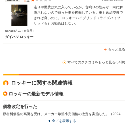
点
走りや燃費は気に入っているが、音鳴りの悩みが一向に解
決されないので買った事を後悔している。車も返品交換で
きれば良いのに。 ロッキーハイブリッド（ライズハイブ
リッドも）お勧めはしない。
hanacoさん
（奈良県）
ダイハツ ロッキー
もっと見る
すべてのクチコミをもっと見る(34件)
ロッキーに関する関連情報
ロッキーの最新モデル情報
価格改定を行った
原材料価格の高騰を受け、メーカー希望小売価格の改定を実施した。（2024.11）
全てを表示する