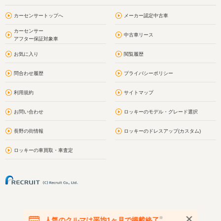
カーセンサートップへ
メーカー認定中古車
カーセンサー
中古車リース
アフター保証対象車
お気に入り
閲覧履歴
問合わせ履歴
プライバシーポリシー
利用規約
サイトマップ
お問い合わせ
ロッキーのモデル・グレード選択
長野の街情報
ロッキーのドレスアップ(カスタム)
ロッキーの車買取・車査定
※
人気のクルマは平均1ヶ月で掲載終了