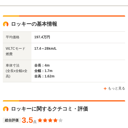
ロッキーの基本情報
平均価格
197.4万円
WLTCモード
17.4～28km/L
燃費
車体寸法
全長：4m
(全長x全幅x全
全幅：1.7m
高)
全高：1.62m
もっと見る
ロッキーに関するクチコミ・評価
3.5
総合評価
点