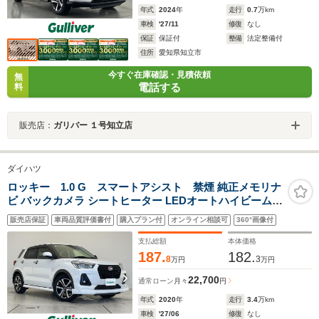
年式
2024
年
走行
0.7
万km
車検
'27/11
修復
なし
保証
保証付
整備
法定整備付
住所
愛知県知立市
今すぐ在庫確認・見積依頼
無
電話する
料
販売店：
ガリバー １号知立店
ダイハツ
ロッキー 1.0 G スマートアシスト 禁煙 純正メモリナ
ビ バックカメラ シートヒーター LEDオートハイビーム
純正17インチアルミ エアロ コーナーセンサー レーダーク
販売店保証
車両品質評価書付
購入プラン付
オンライン相談可
360°画像付
ルーズ スマートキー 衝突軽減ブレーキ アイドリングスト
ップ
支払総額
本体価格
187.
182.
8
3
万円
万円
22,700
通常ローン
月々
円
年式
2020
年
走行
3.4
万km
車検
'27/06
修復
なし