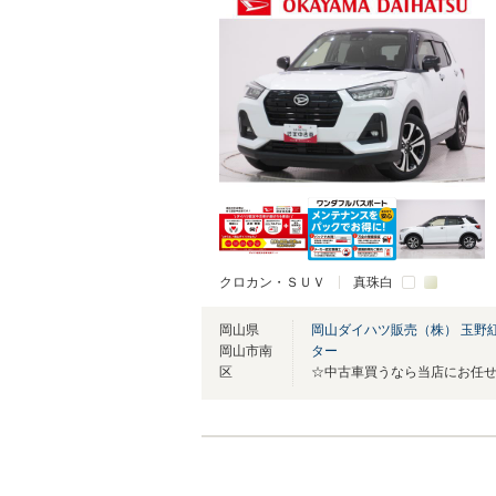
クロカン・ＳＵＶ
真珠白
岡山県
岡山ダイハツ販売（株） 玉野
岡山市南
ター
区
☆中古車買うなら当店にお任