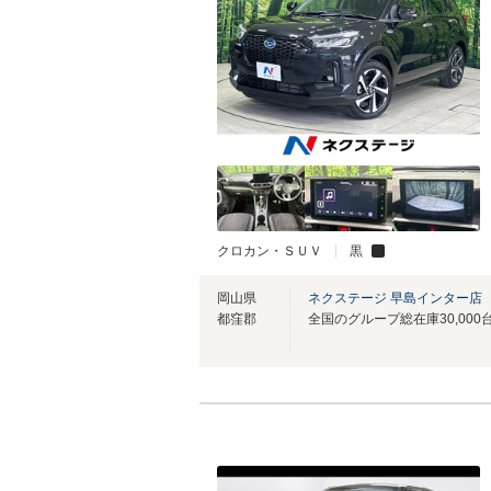
クロカン・ＳＵＶ
黒
岡山県
ネクステージ 早島インター店
都窪郡