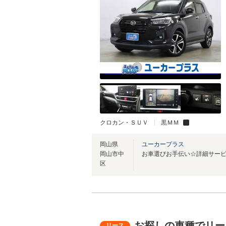
クロカン・ＳＵＶ
黒ＭＭ
岡山県
ユーカープラス
岡山市中
区
お探しの車種でリー