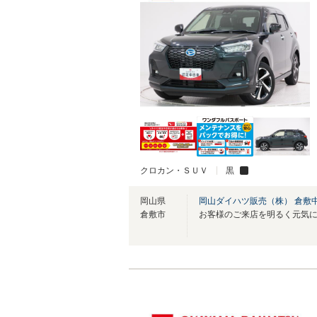
クロカン・ＳＵＶ
黒
岡山県
岡山ダイハツ販売（株） 倉敷
倉敷市
お客様のご来店を明るく元気に