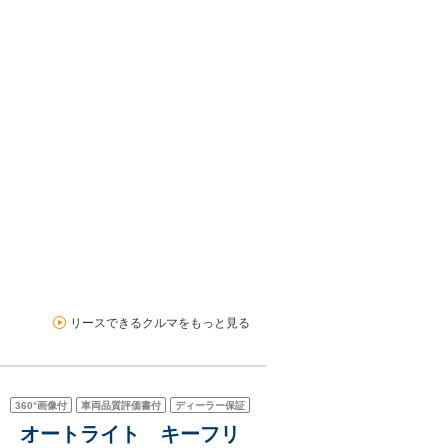
リースできるクルマをもっと見る
360°
画像付
車両品質評価書付
ディーラー保証
ーター オートライト キーフリ