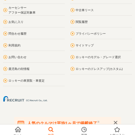
カーセンサー
中古車リース
アフター保証対象車
お気に入り
閲覧履歴
問合わせ履歴
プライバシーポリシー
利用規約
サイトマップ
お問い合わせ
ロッキーのモデル・グレード選択
鹿児島の街情報
ロッキーのドレスアップ(カスタム)
ロッキーの車買取・車査定
※
人気のクルマは平均1ヶ月で掲載終了
在庫が無くなる前にお問い合わせください