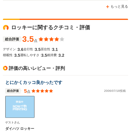
もっと見る
ロッキーに関するクチコミ・評価
3.5
総合評価
点
3.6
3.5
3.1
デザイン :
走行性 :
居住性 :
3.5
3.5
3.2
積載性 :
運転しやすさ :
維持費 :
評価の高いレビュー・評判
とにかくカッコ良かったです
5
総合評価
2006/07/18投稿
点
ゲストさん
ダイハツ ロッキー