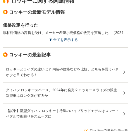
ロッキーに関する関連情報
ロッキーの最新モデル情報
価格改定を行った
原材料価格の高騰を受け、メーカー希望小売価格の改定を実施した。（2024.11）
全てを表示する
ロッキーの最新記事
ロッキーとライズの違いは？ 内装や価格などを比較。どちらを買うべき
かひと目でわかる！
ダイハツ ロッキースペース、2024年に発売!? ロッキー＆ライズの派生
新型車はロング版が有力か
【試乗】新型ダイハツ ロッキー｜待望のハイブリッドモデルはスマート
ペダルで街乗りをスムーズに
ロッキーの最新記事一覧