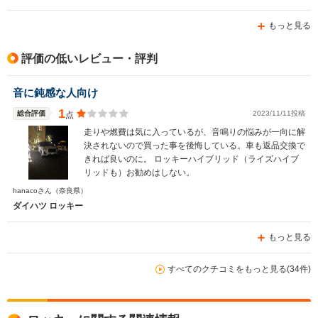
もっと見る
評価の低いレビュー・評判
音に鈍感な人向け
1
総合評価
2023/11/11投稿
点
走りや燃費は気に入っているが、音鳴りの悩みが一向に解
決されないので買った事を後悔している。車も返品交換で
きれば良いのに。 ロッキーハイブリッド（ライズハイブ
リッドも）お勧めはしない。
hanacoさん
（奈良県）
ダイハツ ロッキー
もっと見る
すべてのクチコミをもっと見る(34件)