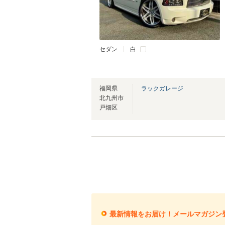
セダン
白
福岡県
ラックガレージ
北九州市
戸畑区
最新情報をお届け！メールマガジン