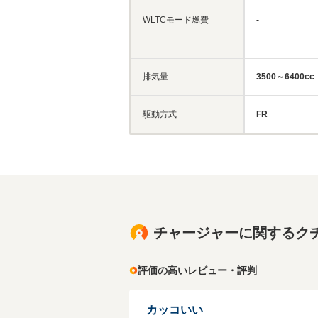
WLTCモード燃費
-
排気量
3500～6400cc
駆動方式
FR
チャージャーに関するク
評価の高いレビュー・評判
カッコいい