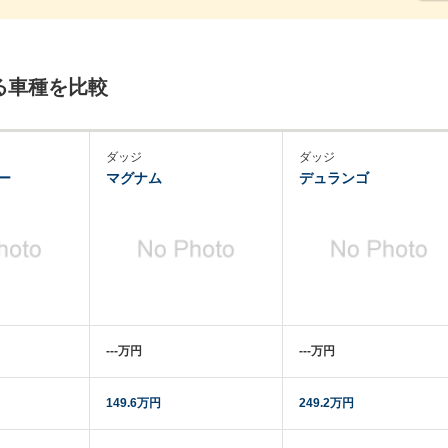
る車種を比較
ダッジ
ダッジ
ー
マグナム
デュランゴ
‐‐‐万円
‐‐‐万円
149.6万円
249.2万円