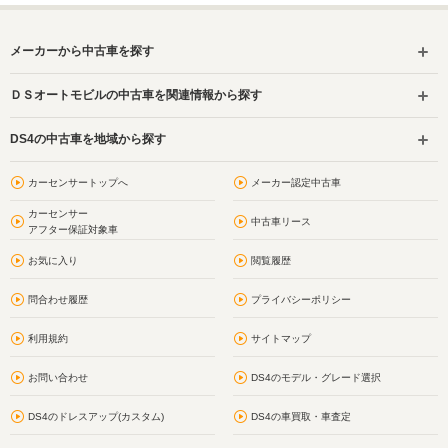
メーカーから中古車を探す
ＤＳオートモビルの中古車を関連情報から探す
DS4の中古車を地域から探す
カーセンサートップへ
メーカー認定中古車
カーセンサー
中古車リース
アフター保証対象車
お気に入り
閲覧履歴
問合わせ履歴
プライバシーポリシー
利用規約
サイトマップ
お問い合わせ
DS4のモデル・グレード選択
DS4のドレスアップ(カスタム)
DS4の車買取・車査定