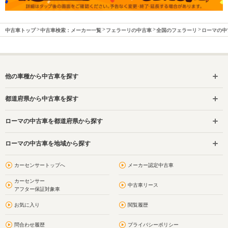
中古車トップ
中古車検索：メーカー一覧
フェラーリの中古車
全国のフェラーリ
ローマの中
他の車種から中古車を探す
都道府県から中古車を探す
ローマの中古車を都道府県から探す
ローマの中古車を地域から探す
カーセンサートップへ
メーカー認定中古車
カーセンサー
中古車リース
アフター保証対象車
お気に入り
閲覧履歴
問合わせ履歴
プライバシーポリシー