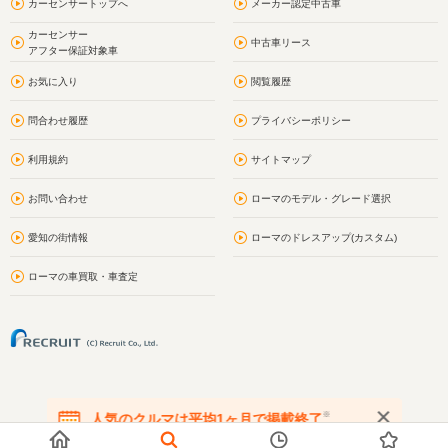
カーセンサートップへ
メーカー認定中古車
カーセンサー
中古車リース
アフター保証対象車
お気に入り
閲覧履歴
問合わせ履歴
プライバシーポリシー
利用規約
サイトマップ
お問い合わせ
ローマのモデル・グレード選択
愛知の街情報
ローマのドレスアップ(カスタム)
ローマの車買取・車査定
※
人気のクルマは平均1ヶ月で掲載終了
在庫が無くなる前にお問い合わせください