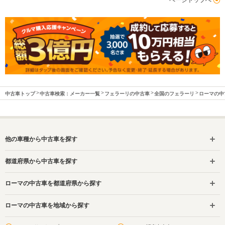
中古車トップ
中古車検索：メーカー一覧
フェラーリの中古車
全国のフェラーリ
ローマの中
他の車種から中古車を探す
都道府県から中古車を探す
ローマの中古車を都道府県から探す
ローマの中古車を地域から探す