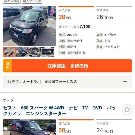
販売店保証
購入プラン付
支払総額
本体価格
38
26.
0
万円
万円
7,100
通常ローン
月々
円
年式
2008
年
走行
5.7
万km
車検
車検整備付
修復
あり
保証
保証付
整備
法定整備付
住所
福島県郡山市
無
在庫確認・見積依頼
料
販売店：
オートラボ 日和田フォーカス店
ホンダ
ゼスト 660 スパーク W 4WD ナビ TV DVD バッ
クカメラ エンジンスターター
支払総額
本体価格
28
24.
6
万円
万円