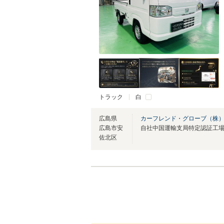
トラック
白
広島県
カーフレンド・グローブ（株
広島市安
佐北区