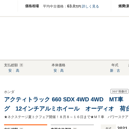
63.0
価格相場
燃費(
平均中古価格：
詳しく見る
万円
支払総額
本体価格
年式
安
高
安
高
新
古
360°
画像付
ホンダ
アクティトラック 660 SDX 4WD 4WD M
グ 12インチアルミホイール オーディオ 荷
ライトレベライザー
2021
年式