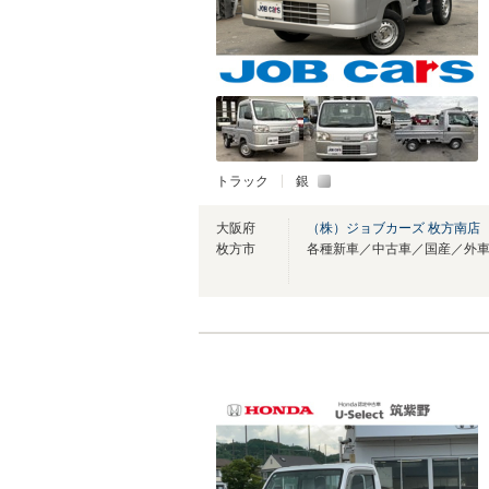
トラック
銀
大阪府
（株）ジョブカーズ 枚方南店
枚方市