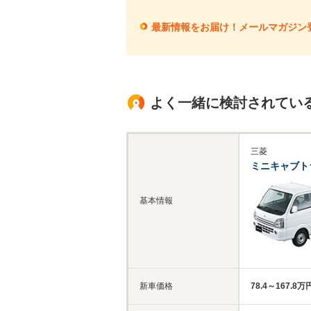
最新情報をお届け！メールマガジン
よく一緒に検討されてい
三菱
ミニキャブト
基本情報
新車価格
78.4～167.8万