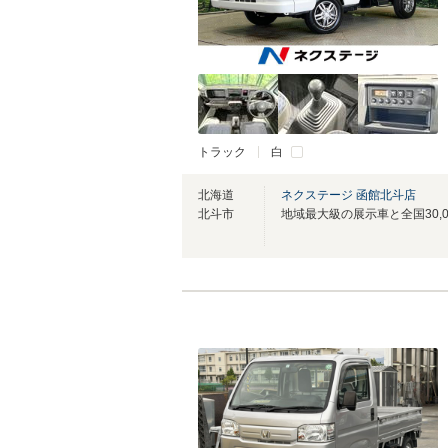
トラック
白
北海道
ネクステージ 函館北斗店
北斗市