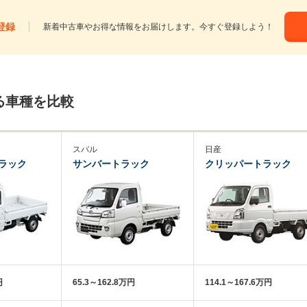
登録
新着中古車やお得な情報をお届けします。今すぐ登録しよう！
る車種を比較
スバル
日産
ラック
サンバートラック
クリッパートラック
円
65.3～162.8万円
114.1～167.6万円