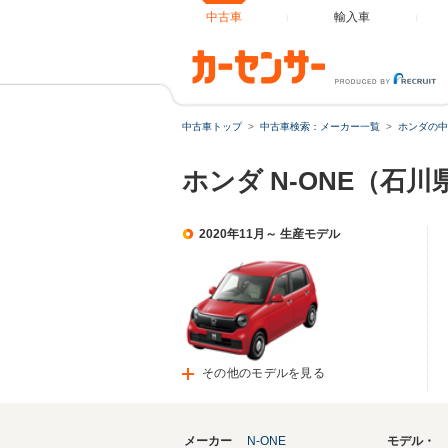
中古車
輸入車
中古車トップ
中古車検索：メーカー一覧
ホンダの中
ホンダ N-ONE（石
2020年11月～ 生産モデル
その他のモデルを見る
メーカー
N-ONE
モデル・