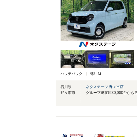
ハッチバック
薄紺Ｍ
石川県
ネクステージ 野々市店
野々市市