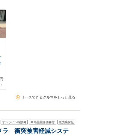
ナ
害
円
合）
リースできるクルマをもっと見る
オンライン相談可
車両品質評価書付
販売店保証
クカメラ 衝突被害軽減システ