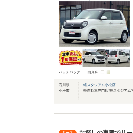
ハッチバック
白真珠
石川県
軽スタジアム小松店
小松市
お探しの車種でリー