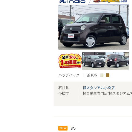
ハッチバック
茶真珠
石川県
軽スタジアム小松店
小松市
NEW
8/5