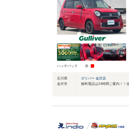
ハッチバック
赤
石川県
ガリバー 金沢店
金沢市