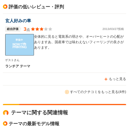
評価の低いレビュー・評判
玄人好みの車
3
総合評価
2013/03/27投稿
点
全体的に見ると電装系の弱さや、オーバーヒートの心配が
ありますあ、国産車では味わえないフィーリングの良さが
あります。
ゲストさん
ランチア テーマ
もっと見る
すべてのクチコミをもっと見る(4件)
テーマに関する関連情報
テーマの最新モデル情報