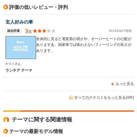
評価の低いレビュー・評判
玄人好みの車
3
総合評価
2013/03/27投稿
点
全体的に見ると電装系の弱さや、オーバーヒートの心配が
ありますあ、国産車では味わえないフィーリングの良さが
あります。
ゲストさん
ランチア テーマ
もっと見る
すべてのクチコミをもっと見る(4件)
テーマに関する関連情報
テーマの最新モデル情報