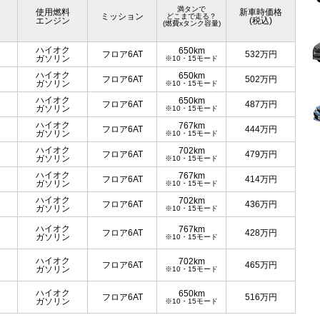
満タンで
使用燃料
新車時価格
ミッション
どこまで走る？
エンジン
(税込)
(燃費xタンク容量)
ハイオク
650km
フロア6AT
532
万円
ガソリン
※10・15モード
ハイオク
650km
フロア6AT
502
万円
ガソリン
※10・15モード
ハイオク
650km
フロア6AT
487
万円
ガソリン
※10・15モード
ハイオク
767km
フロア6AT
444
万円
ガソリン
※10・15モード
ハイオク
702km
フロア6AT
479
万円
ガソリン
※10・15モード
ハイオク
767km
フロア6AT
414
万円
ガソリン
※10・15モード
ハイオク
702km
フロア6AT
436
万円
ガソリン
※10・15モード
ハイオク
767km
フロア6AT
428
万円
ガソリン
※10・15モード
ハイオク
702km
フロア6AT
465
万円
ガソリン
※10・15モード
ハイオク
650km
フロア6AT
516
万円
ガソリン
※10・15モード