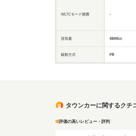
WLTCモード燃費
-
排気量
4600cc
駆動方式
FR
タウンカーに関するクチ
評価の高いレビュー・評判