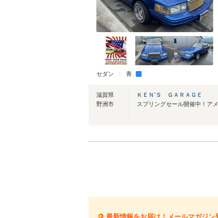
セダン
青
滋賀県
ＫＥＮ’Ｓ ＧＡＲＡＧＥ
野洲市
最新情報をお届け！メールマガジン