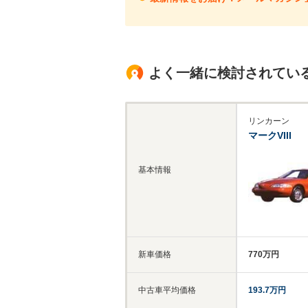
よく一緒に検討されてい
リンカーン
マークVIII
基本情報
新車価格
770万円
中古車平均価格
193.7万円