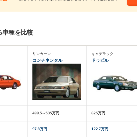
る車種を比較
リンカーン
キャデラック
コンチネンタル
ドゥビル
499.5～535万円
825万円
97.8万円
122.7万円