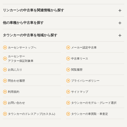
リンカーンの中古車を関連情報から探す
他の車種から中古車を探す
タウンカーの中古車を地域から探す
カーセンサートップへ
メーカー認定中古車
カーセンサー
中古車リース
アフター保証対象車
お気に入り
閲覧履歴
問合わせ履歴
プライバシーポリシー
利用規約
サイトマップ
お問い合わせ
タウンカーのモデル・グレード選択
タウンカーのドレスアップ(カスタム)
タウンカーの車買取・車査定