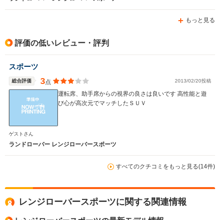
もっと見る
評価の低いレビュー・評判
スポーツ
3
総合評価
2013/02/20投稿
点
運転席、助手席からの視界の良さは良いです 高性能と遊
び心が高次元でマッチしたＳＵＶ
ゲストさん
ランドローバー レンジローバースポーツ
すべてのクチコミをもっと見る(14件)
レンジローバースポーツに関する関連情報