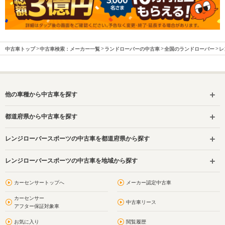
中古車トップ
中古車検索：メーカー一覧
ランドローバーの中古車
全国のランドローバー
レ
他の車種から中古車を探す
都道府県から中古車を探す
レンジローバースポーツの中古車を都道府県から探す
レンジローバースポーツの中古車を地域から探す
カーセンサートップへ
メーカー認定中古車
カーセンサー
中古車リース
アフター保証対象車
お気に入り
閲覧履歴