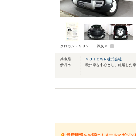
クロカン・ＳＵＶ
深灰Ｍ
兵庫県
ＭＯＴＯＷＮ株式会社
伊丹市
最新情報をお届け！メールマガジン