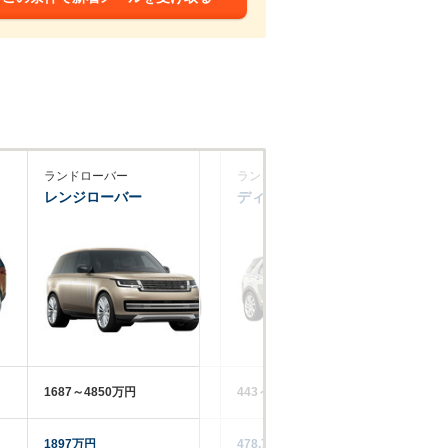
ランドローバー
ランドローバー
レ
レンジローバー
ディスカバリースポーツ
G
1687～4850万円
443～1029万円
11
1897万円
478.7万円
13