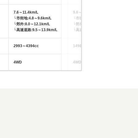
7.6～11.4km/L
9.6～13.2km/L
8.
└市街地:4.8～9.6km/L
└市街地:7.0～10.9km/L
└市
└郊外:8.0～12.1km/L
└郊外:9.7～13.1km/L
└郊
└高速道路:9.5～13.9km/L
└高速道路:11.1～15.1km/L
└高
2993～4394cc
1498～1999cc
34
4WD
4WD
4W