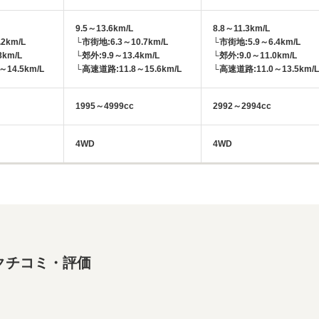
9.5～13.6km/L
8.8～11.3km/L
2km/L
└市街地:6.3～10.7km/L
└市街地:5.9～6.4km/L
8km/L
└郊外:9.9～13.4km/L
└郊外:9.0～11.0km/L
14.5km/L
└高速道路:11.8～15.6km/L
└高速道路:11.0～13.5km/L
1995～4999cc
2992～2994cc
4WD
4WD
クチコミ・評価