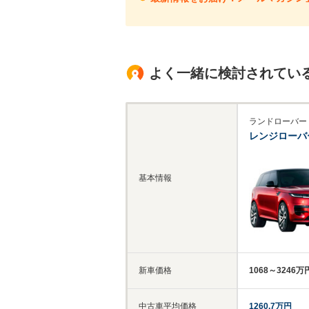
よく一緒に検討されてい
ランドローバー
レンジローバ
基本情報
新車価格
1068～3246万
中古車平均価格
1260.7万円