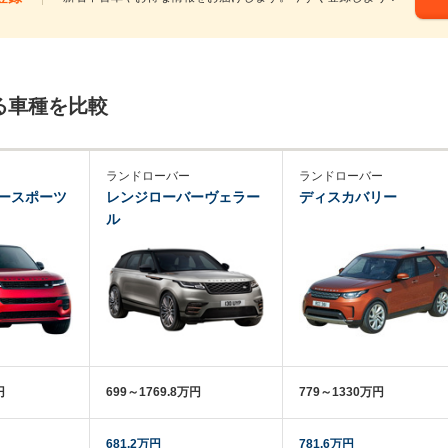
る車種を比較
ランドローバー
ランドローバー
ースポーツ
レンジローバーヴェラー
ディスカバリー
ル
円
699～1769.8万円
779～1330万円
681.2万円
781.6万円