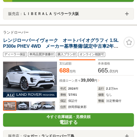
販売店：
ＬＩＢＥＲＡＬＡ リベラーラ大阪
ランドローバー
レンジローバーイヴォーク オートバイオグラフィ 1.5L
P300e PHEV 4WD メーカー基準整備!認定中古車2年保
証付き
ディーラー保証
車両品質評価書付
購入プラン付
オンライン相談可
支払総額
本体価格
688
665.
0
万円
万円
39,000
残価ローン
月々
円
年式
2024
年
走行
2.2
万km
車検
'27/01
修復
なし
保証
保証付
整備
法定整備付
住所
静岡県駿東郡
今すぐ在庫確認・見積依頼
電話する
販売店：
ジャガー・ランドローバー三島