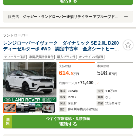
電話する
販売店：
ジャガー・ランドローバー正規リテイラー アプルーブドセンター箕面
ランドローバー
レンジローバーイヴォーク ダイナミック SE 2.0L D200
ディーゼルターボ 4WD 認定中古車 全席シートヒータ
ー パワーテールゲート キーレス パワーシート プ
ディーラー保証
車両品質評価書付
購入プラン付
オンライン相談可
ライバシーガラス LEDヘッドライト アダプティブク
ルーズコントロール タッチプロデュオ テレインレス
支払総額
本体価格
ポンス
614.
598.
9
6
万円
万円
71,400
残価ローン
月々
円
年式
2024
年
走行
1.0
万km
車検
'27/12
修復
なし
保証
保証付
整備
法定整備付
住所
神奈川県横浜市都筑区
今すぐ在庫確認・見積依頼
無
電話する
料