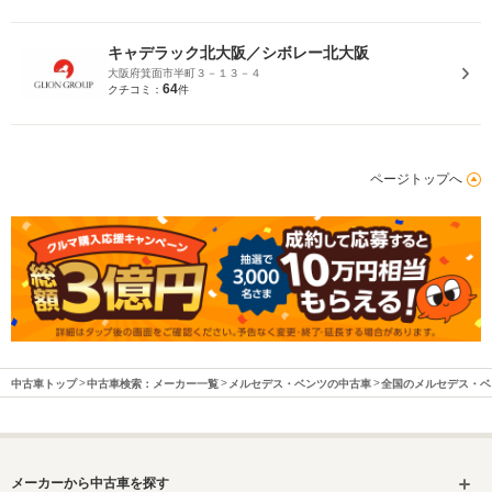
キャデラック北大阪／シボレー北大阪
大阪府箕面市半町３－１３－４
64
クチコミ：
件
ページトップへ
中古車トップ
中古車検索：メーカー一覧
メルセデス・ベンツの中古車
全国のメルセデス・ベ
メーカーから中古車を探す