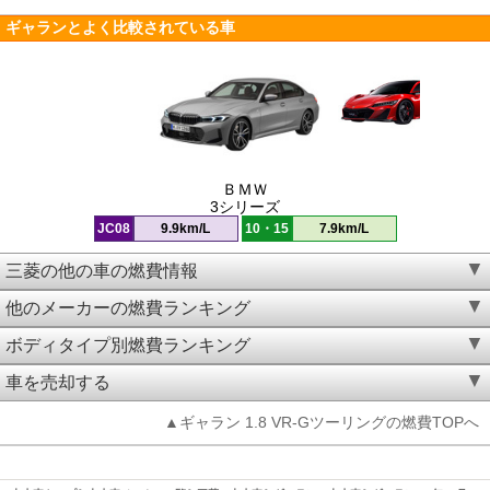
ギャランとよく比較されている車
ＢＭＷ
3シリーズ
JC08
9.9km/L
10・15
7.9km/L
三菱の他の車の燃費情報
他のメーカーの燃費ランキング
ボディタイプ別燃費ランキング
車を売却する
▲ギャラン 1.8 VR-Gツーリングの燃費TOPへ