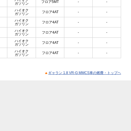
ハイオク
フロア5MT
-
-
ガソリン
ハイオク
フロア4AT
-
-
ガソリン
ハイオク
フロア4AT
-
-
ガソリン
ハイオク
フロア4AT
-
-
ガソリン
ハイオク
フロア4AT
-
-
ガソリン
ハイオク
フロア4AT
-
-
ガソリン
ギャラン 1.8 VR-G MMCS車の燃費・トップヘ