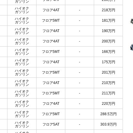
ガソリン
ハイオク
フロア4AT
-
218
万円
ガソリン
ハイオク
フロア5MT
-
181
万円
ガソリン
ハイオク
フロア4AT
-
190
万円
ガソリン
ハイオク
フロア4AT
-
200
万円
ガソリン
ハイオク
フロア5MT
-
166
万円
ガソリン
ハイオク
フロア4AT
-
175
万円
ガソリン
ハイオク
フロア5MT
-
201
万円
ガソリン
ハイオク
フロア4AT
-
210
万円
ガソリン
ハイオク
フロア5MT
-
211
万円
ガソリン
ハイオク
フロア4AT
-
220
万円
ガソリン
ハイオク
フロア5MT
-
288.5
万円
ガソリン
ハイオク
フロア5AT
-
303.9
万円
ガソリン