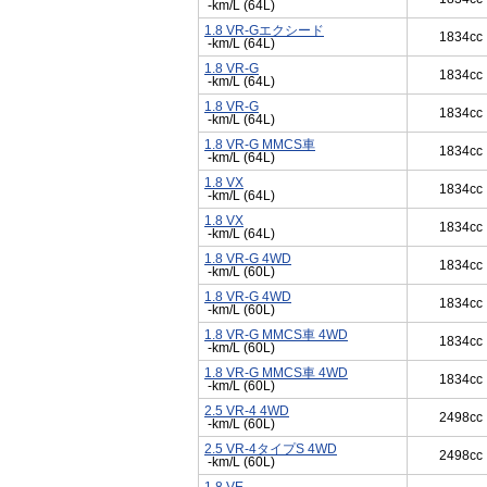
-km/L (64L)
1.8 VR-Gエクシード
1834cc
-km/L (64L)
1.8 VR-G
1834cc
-km/L (64L)
1.8 VR-G
1834cc
-km/L (64L)
1.8 VR-G MMCS車
1834cc
-km/L (64L)
1.8 VX
1834cc
-km/L (64L)
1.8 VX
1834cc
-km/L (64L)
1.8 VR-G 4WD
1834cc
-km/L (60L)
1.8 VR-G 4WD
1834cc
-km/L (60L)
1.8 VR-G MMCS車 4WD
1834cc
-km/L (60L)
1.8 VR-G MMCS車 4WD
1834cc
-km/L (60L)
2.5 VR-4 4WD
2498cc
-km/L (60L)
2.5 VR-4タイプS 4WD
2498cc
-km/L (60L)