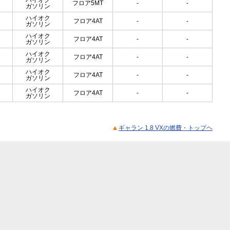
ハイオク
フロア5MT
-
-
ガソリン
ハイオク
フロア4AT
-
-
ガソリン
ハイオク
フロア4AT
-
-
ガソリン
ハイオク
フロア4AT
-
-
ガソリン
ハイオク
フロア4AT
-
-
ガソリン
ハイオク
フロア4AT
-
-
ガソリン
ギャラン 1.8 VXの燃費・トップヘ