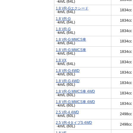
-km/L (64L)
1.8 VR-Gエクシード
1834cc
-km/L (64L)
1.8 VR-G
1834cc
-km/L (64L)
1.8 VR-G
1834cc
-km/L (64L)
1.8 VR-G MMCS車
1834cc
-km/L (64L)
1.8 VR-G MMCS車
1834cc
-km/L (64L)
1.8 VX
1834cc
-km/L (64L)
1.8 VR-G 4WD
1834cc
-km/L (60L)
1.8 VR-G 4WD
1834cc
-km/L (60L)
1.8 VR-G MMCS車 4WD
1834cc
-km/L (60L)
1.8 VR-G MMCS車 4WD
1834cc
-km/L (60L)
2.5 VR-4 4WD
2498cc
-km/L (60L)
2.5 VR-4タイプS 4WD
2498cc
-km/L (60L)