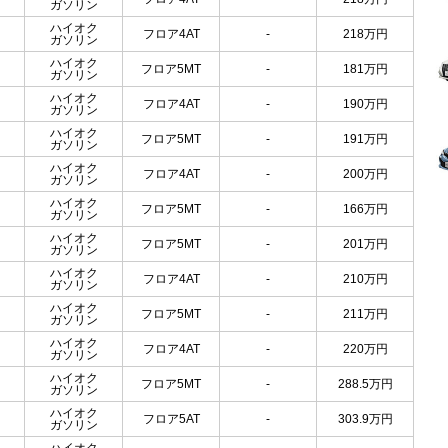
ガソリン
ハイオク
フロア4AT
-
218
万円
ガソリン
ハイオク
フロア5MT
-
181
万円
ガソリン
ハイオク
フロア4AT
-
190
万円
ガソリン
ハイオク
フロア5MT
-
191
万円
ガソリン
ハイオク
フロア4AT
-
200
万円
ガソリン
ハイオク
フロア5MT
-
166
万円
ガソリン
ハイオク
フロア5MT
-
201
万円
ガソリン
ハイオク
フロア4AT
-
210
万円
ガソリン
ハイオク
フロア5MT
-
211
万円
ガソリン
ハイオク
フロア4AT
-
220
万円
ガソリン
ハイオク
フロア5MT
-
288.5
万円
ガソリン
ハイオク
フロア5AT
-
303.9
万円
ガソリン